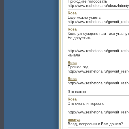
Приходите голосовать
http://www.reshetoria.ru/obsuzhdeniya
Rosa
Еще можно успеть
http://www.reshetoria.ru/govorit_re
Rosa
Коль уж суждено нам тихо угаснуть,
Не допустить
http://www.reshetoria.ru/govorit_re
начала
Rosa
Прошел год...
http://www.reshetoria.ru/govorit_re
Rosa
http://www.reshetoria.ru/govorit_re
Это важно
Rosa
Это очень интересно
http://www.reshetoria.ru/govorit_re
pesnya
Влад, вопросник к Вам дошел?