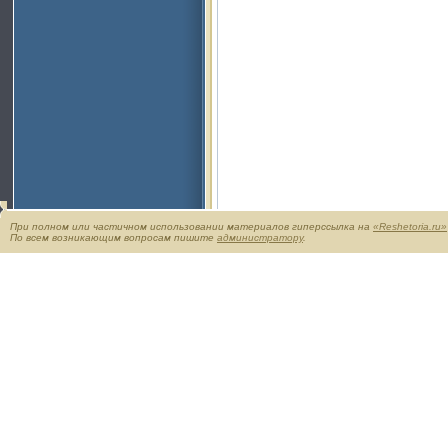
При полном или частичном использовании материалов гиперссылка на
«Reshetoria.ru»
По всем возникающим вопросам пишите
администратору
.