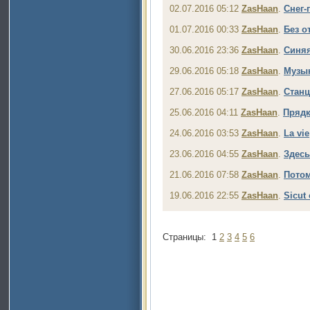
02.07.2016 05:12
ZasHaan
.
Снег-
01.07.2016 00:33
ZasHaan
.
Без о
30.06.2016 23:36
ZasHaan
.
Синяя
29.06.2016 05:18
ZasHaan
.
Музык
27.06.2016 05:17
ZasHaan
.
Стан
25.06.2016 04:11
ZasHaan
.
Пряд
24.06.2016 03:53
ZasHaan
.
La vie
23.06.2016 04:55
ZasHaan
.
Здесь
21.06.2016 07:58
ZasHaan
.
Потом
19.06.2016 22:55
ZasHaan
.
Sicut 
Страницы:
1
2
3
4
5
6