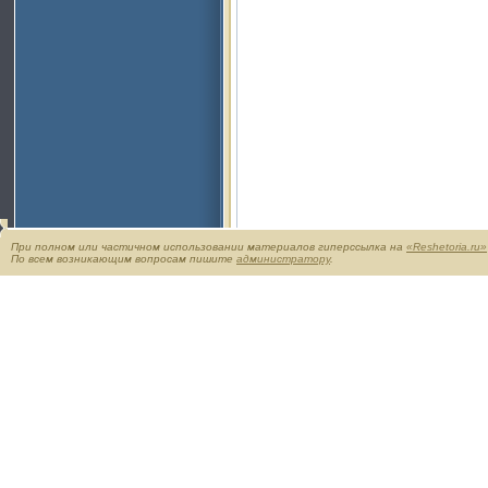
При полном или частичном использовании материалов гиперссылка на
«Reshetoria.ru»
По всем возникающим вопросам пишите
администратору
.