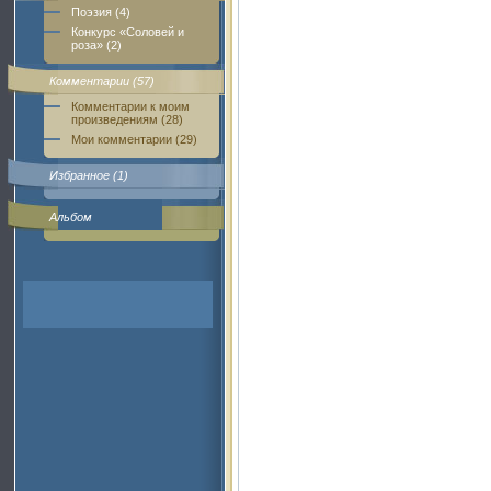
Поэзия (4)
Конкурс «Соловей и
роза» (2)
Комментарии (57)
Комментарии к моим
произведениям (28)
Мои комментарии (29)
Избранное (1)
Альбом