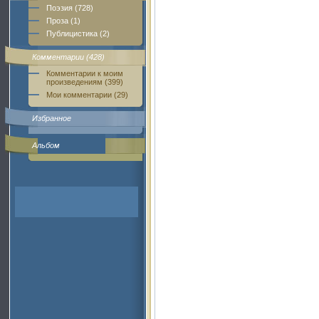
Поэзия (728)
Проза (1)
Публицистика (2)
Комментарии (428)
Комментарии к моим
произведениям (399)
Мои комментарии (29)
Избранное
Альбом