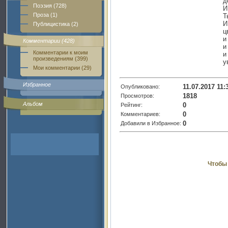
д
Поэзия (728)
И
Проза (1)
Т
И
Публицистика (2)
ц
и
Комментарии (428)
и
Комментарии к моим
и
произведениям (399)
у
Мои комментарии (29)
Избранное
11.07.2017 11:
Опубликовано:
1818
Просмотров:
Альбом
0
Рейтинг:
0
Комментариев:
0
Добавили в Избранное:
Чтобы 