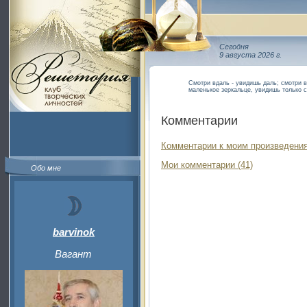
Сегодня
9 августа 2026 г.
Смотри вдаль - увидишь даль; смотри в
маленькое зеркальце, увидишь только с
Комментарии
Комментарии к моим произведения
Мои комментарии (41)
Обо мне
barvinok
Вагант