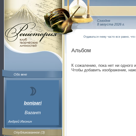
Сегодня
8 августа 2026 г.
Отдаваться гневу часто все равно, что
Альбом
К сожалению, пока нет ни одного 
Чтобы добавить изображение, наж
Обо мне
bonipari
Вагант
Андрей Ивонин
Опубликованное (3)