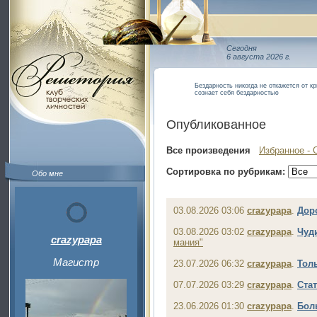
Сегодня
6 августа 2026 г.
Бездарность никогда не откажется от к
сознает себя бездарностью
Опубликованное
Все произведения
Избранное - 
Сортировка по рубрикам:
Обо мне
03.08.2026 03:06
crazypapa
.
Доро
03.08.2026 03:02
crazypapa
.
Чуд
crazypapa
мания"
Магистр
23.07.2026 06:32
crazypapa
.
Тол
07.07.2026 03:29
crazypapa
.
Ста
23.06.2026 01:30
crazypapa
.
Бол