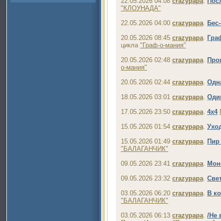
22.05.2026 04:08
crazypapa
.
Пос
"КЛОУНАДА"
22.05.2026 04:00
crazypapa
.
Бес
20.05.2026 08:45
crazypapa
.
Гра
цикла
"Граф-о-мания"
20.05.2026 02:48
crazypapa
.
Про
о-мания"
20.05.2026 02:44
crazypapa
.
Одн
18.05.2026 03:01
crazypapa
.
Оди
17.05.2026 23:50
crazypapa
.
4х4
15.05.2026 01:54
crazypapa
.
Ухо
15.05.2026 01:49
crazypapa
.
Пир
"БАЛАГАНЧИК"
09.05.2026 23:41
crazypapa
.
Мон
09.05.2026 23:32
crazypapa
.
Све
03.05.2026 06:20
crazypapa
.
В ко
"БАЛАГАНЧИК"
03.05.2026 06:13
crazypapa
.
/Не 