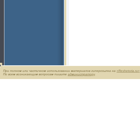
При полном или частичном использовании материалов гиперссылка на
«Reshetoria.ru»
По всем возникающим вопросам пишите
администратору
.