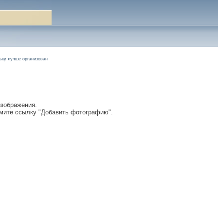
ьку лучше организован
изображения.
мите ссылку "Добавить фотографию".