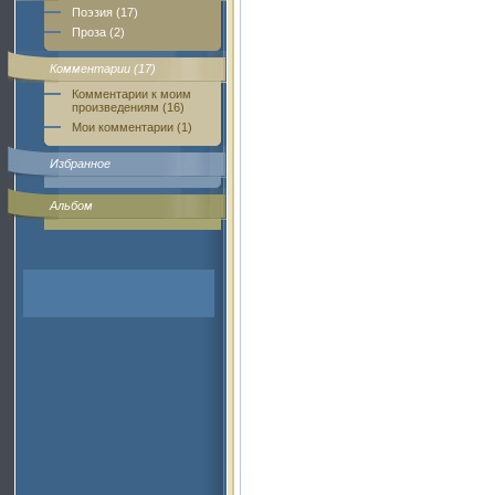
Поэзия (17)
Проза (2)
Комментарии (17)
Комментарии к моим
произведениям (16)
Мои комментарии (1)
Избранное
Альбом