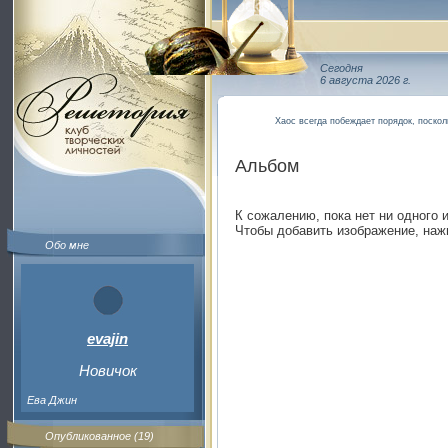
Сегодня
6 августа 2026 г.
Хаос всегда побеждает порядок, поскол
Альбом
К сожалению, пока нет ни одного 
Чтобы добавить изображение, наж
Обо мне
evajin
Новичок
Ева Джин
Опубликованное (19)