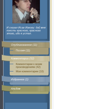
И сказал Исав Иакову: дай мне
поесть красного, красного
этого, ибо я устал.
Опубликованное (11)
Поэзия (11)
Комментарии (52)
Комментарии к моим
произведениям (42)
Мои комментарии (10)
Избранное (1)
Альбом