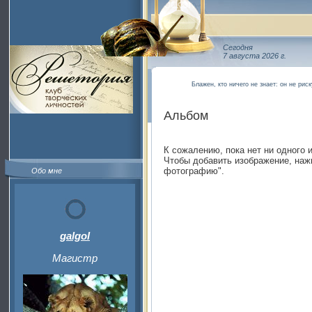
Сегодня
7 августа 2026 г.
Блажен, кто ничего не знает: он не рис
Альбом
К сожалению, пока нет ни одного 
Чтобы добавить изображение, наж
фотографию".
Обо мне
galgol
Магистр