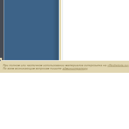
При полном или частичном использовании материалов гиперссылка на
«Reshetoria.ru»
По всем возникающим вопросам пишите
администратору
.