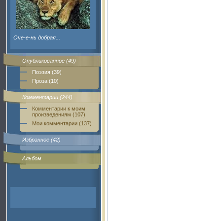
Оче-е-нь добрая...
Опубликованное (49)
Поэзия (39)
Проза (10)
Комментарии (244)
Комментарии к моим
произведениям (107)
Мои комментарии (137)
Избранное (42)
Альбом