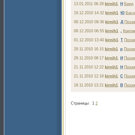
13.01.2011 06:28
kirnih1
.
Н
Бред
19.12.2010 14:32
kirnih1
.
Ю
Басн
09.12.2010 09:36
kirnih1
.
Д
Поэз
09.12.2010 06:55
kirnih1
.
.
Крити
01.12.2010 13:40
kirnih1
.
Т
Поэзи
29.11.2010 16:15
kirnih1
.
р
Поэзи
29.11.2010 08:17
kirnih1
.
И
Поэзи
21.11.2010 12:22
kirnih1
.
Н
Поэзи
21.11.2010 12:18
kirnih1
.
С
Поэзи
18.11.2010 13:21
kirnih1
.
В
Поэзи
Страницы:
1
2