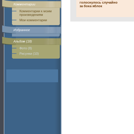
голоснулось случайно
Комментарии
за бока яблок
Комментарии к моим
произведениям
Мои комментарии
Избранное
Альбом (18)
Фото (8)
Рисунки (10)