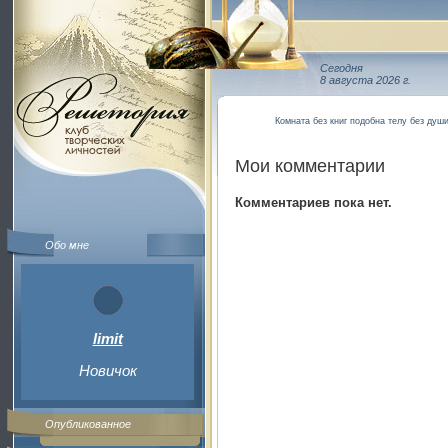
Сегодня
8 августа 2026 г.
Комната без книг подобна телу без душ
Мои комментарии
Комментариев пока нет.
Обо мне
limit
Новичок
Опубликованное