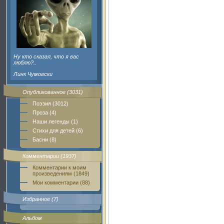
Ну кто сказал, что я вас
люблю?..
Линк Чумовски
Опубликованное (3031)
Поэзия (3012)
Проза (4)
Наши легенды (1)
Стихи для детей (6)
Басни (8)
Комментарии (1937)
Комментарии к моим
произведениям (1849)
Мои комментарии (88)
Избранное (7)
Альбом