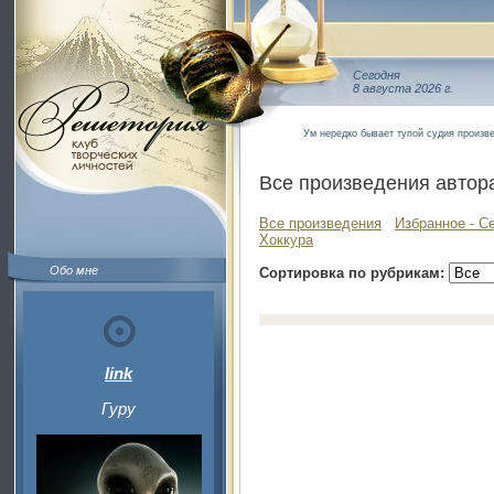
Сегодня
8 августа 2026 г.
Ум нередко бывает тупой судия произв
Все произведения автор
Все произведения
Избранное - С
Хоккура
Обо мне
Сортировка по рубрикам:
link
Гуру