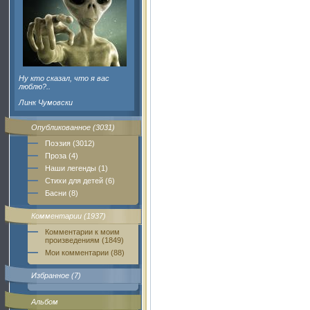
Ну кто сказал, что я вас
люблю?..
Линк Чумовски
Опубликованное (3031)
Поэзия (3012)
Проза (4)
Наши легенды (1)
Стихи для детей (6)
Басни (8)
Комментарии (1937)
Комментарии к моим
произведениям (1849)
Мои комментарии (88)
Избранное (7)
Альбом