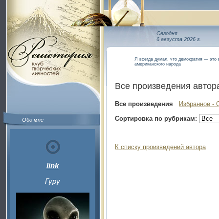
Сегодня
6 августа 2026 г.
Я всегда думал, что демократия — это 
американского народа
Все произведения автор
Все произведения
Избранное - 
Сортировка по рубрикам:
Обо мне
К списку произведений автора
link
Гуру