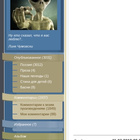
Ну кто сказал, что я вас
люблю?..
Линк Чумовски
Опубликованное (3031)
Поэзия (3012)
Проза (4)
Наши легенды (1)
Стихи для детей (6)
Басни (8)
Комментарии (1937)
Комментарии к моим
произведениям (1849)
Мои комментарии (88)
Избранное (7)
Альбом