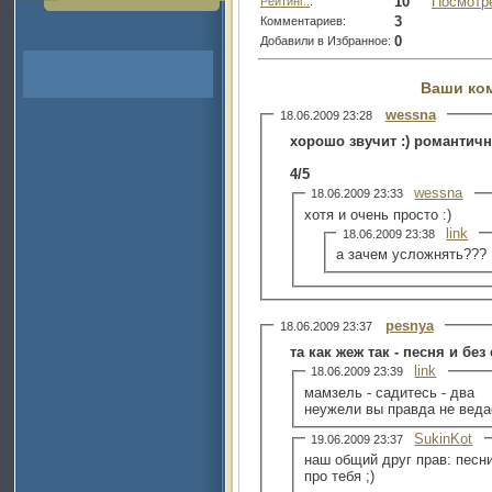
10
Посмотр
Рейтинг..
:
3
Комментариев:
0
Добавили в Избранное:
Ваши ко
wessna
18.06.2009 23:28
хорошо звучит :) романтичн
4/5
wessna
18.06.2009 23:33
хотя и очень просто :)
link
18.06.2009 23:38
а зачем усложнять???
pesnya
18.06.2009 23:37
та как жеж так - песня и бе
link
18.06.2009 23:39
мамзель - садитесь - два
неужели вы правда не веда
SukinKot
19.06.2009 23:37
наш общий друг прав: песни
про тебя ;)