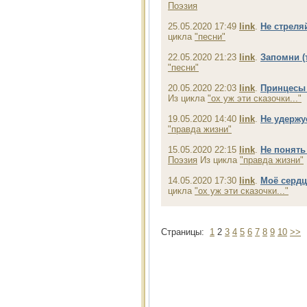
Поэзия
25.05.2020 17:49
link
.
Не стреля
цикла
"песни"
22.05.2020 21:23
link
.
Запомни (
"песни"
20.05.2020 22:03
link
.
Принцесы 
Из цикла
"ох уж эти сказочки..."
19.05.2020 14:40
link
.
Не удержу
"правда жизни"
15.05.2020 22:15
link
.
Не понять
Поэзия
Из цикла
"правда жизни"
14.05.2020 17:30
link
.
Моё сердц
цикла
"ох уж эти сказочки..."
Страницы:
1
2
3
4
5
6
7
8
9
10
>>