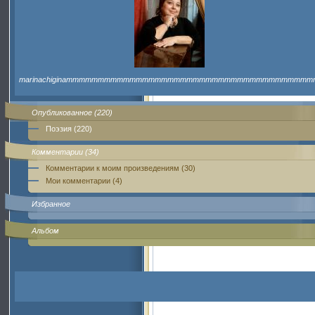
marinachiginammmmmmmmmmmmmmmmmmmmmmmmmmmmmmmmmmmmmmm
Опубликованное (220)
Поэзия (220)
Комментарии (34)
Комментарии к моим произведениям (30)
Мои комментарии (4)
Избранное
Альбом