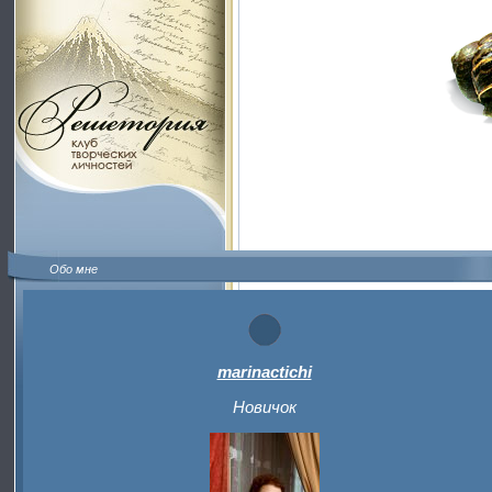
Обо мне
marinactichi
Новичок