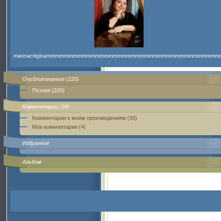
marinachiginammmmmmmmmmmmmmmmmmmmmmmmmmmmmmmmmmmmmmm
Опубликованное (220)
Поэзия (220)
Комментарии (34)
Комментарии к моим произведениям (30)
Мои комментарии (4)
Избранное
Альбом