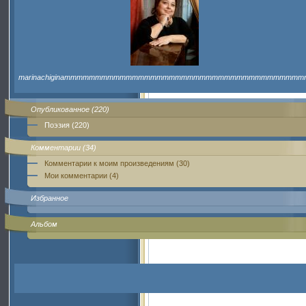
marinachiginammmmmmmmmmmmmmmmmmmmmmmmmmmmmmmmmmmmmmm
Опубликованное (220)
Поэзия (220)
Комментарии (34)
Комментарии к моим произведениям (30)
Мои комментарии (4)
Избранное
Альбом