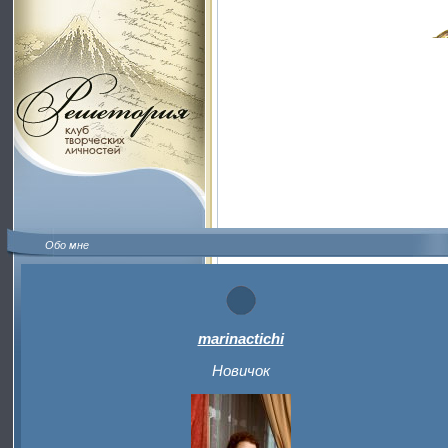
Обо мне
marinactichi
Новичок