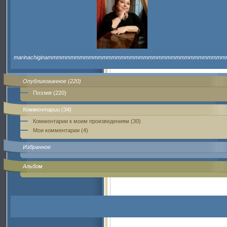
marinachiginammmmmmmmmmmmmmmmmmmmmmmmmmmmmmmmmmmmmmm
Опубликованное (220)
Поэзия (220)
Комментарии (34)
Комментарии к моим произведениям (30)
Мои комментарии (4)
Избранное
Альбом