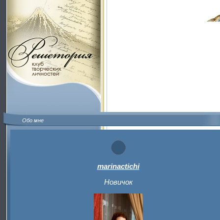
Обо мне
marinactichi
Новичок