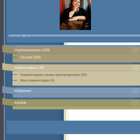
marinachiginammmmmmmmmmmmmmmmmmmmmmmmmmmmmmmmmmmmmmm
Опубликованное (220)
Поэзия (220)
Комментарии (34)
Комментарии к моим произведениям (30)
Мои комментарии (4)
Избранное
Альбом