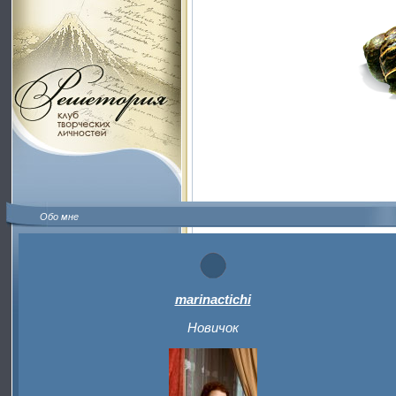
Обо мне
marinactichi
Новичок