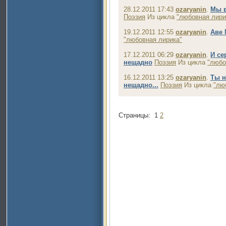
28.12.2011 17:43
ozaryanin
.
Мы в
Поэзия
Из цикла
"любовная лири
19.12.2011 12:55
ozaryanin
.
Аве
"любовная лирика"
17.12.2011 06:29
ozaryanin
.
И се
нещадно
Поэзия
Из цикла
"любо
16.12.2011 13:25
ozaryanin
.
Ты н
нещадно...
Поэзия
Из цикла
"лю
Страницы:
1
2