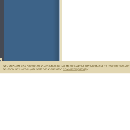
При полном или частичном использовании материалов гиперссылка на
«Reshetoria.ru»
По всем возникающим вопросам пишите
администратору
.