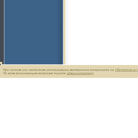
При полном или частичном использовании материалов гиперссылка на
«Reshetoria.ru»
По всем возникающим вопросам пишите
администратору
.