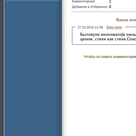
1
Комментариев:
0
Добавили в Избранное:
Ваши ко
kim-ono
27.03.2016 12:48
Бытовухи многовато(в начал
целом, стихи как стихи.Спа
Чтобы оставить комментари