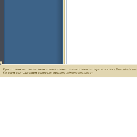
При полном или частичном использовании материалов гиперссылка на
«Reshetoria.ru»
По всем возникающим вопросам пишите
администратору
.