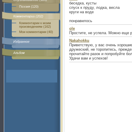
беседка, кусты
Поэзия (120)
спуск к пруду, лодка, весла
круги на воде
Комментарии (202)
понравилось
Комментарии к моим
произведениям (162)
ole
Мои комментарии (40)
Простите, не успела. Можно еще р
Nakahokku
Избранное
Приветствую, у вас очень хороши
дружеский, не торопитесь, прежде
Альбом
прочитайте разок и попробуйте бо
Удачи вам и успехов!