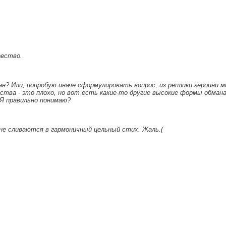
,
,
вство.
н? Или, попробую иначе сформулировать вопрос, из реплики героини 
ства - это плохо, но вот есть какие-то другие высокие формы обмана
Я правильно понимаю?
 не сливаются в гармоничный цельный стих. Жаль.(