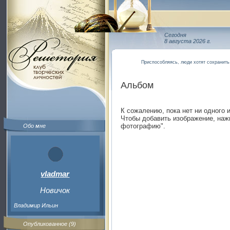
Сегодня
8 августа 2026 г.
Приспособляясь, люди хотят сохранить 
Альбом
К сожалению, пока нет ни одного 
Чтобы добавить изображение, наж
фотографию".
Обо мне
vladmar
Новичок
Владимир Ильин
Опубликованное (9)