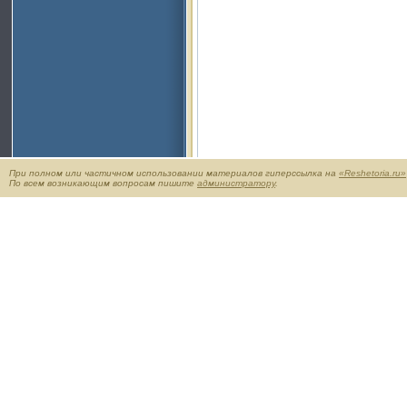
При полном или частичном использовании материалов гиперссылка на
«Reshetoria.ru»
По всем возникающим вопросам пишите
администратору
.