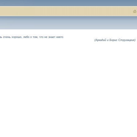
ь очень хорошо, либо о том, что не знает никто
(Аркадий и Борис Стругацкие)