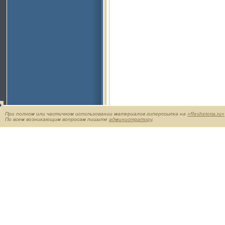
При полном или частичном использовании материалов гиперссылка на
«Reshetoria.ru»
По всем возникающим вопросам пишите
администратору
.