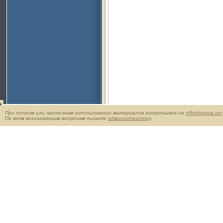
При полном или частичном использовании материалов гиперссылка на
«Reshetoria.ru»
По всем возникающим вопросам пишите
администратору
.