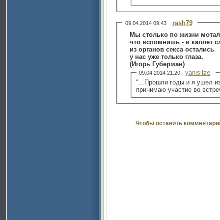
rash79
09.04.2014 09:43
Мы столько по жизни мотал
что вспомнишь - и каплет с
из органов секса остались
у нас уже только глаза.
(Игорь Губерман)
yanisilze
09.04.2014 21:20
"...Прошли годы и я ушел и
принимаю участие во встре
Чтобы оставить комментари