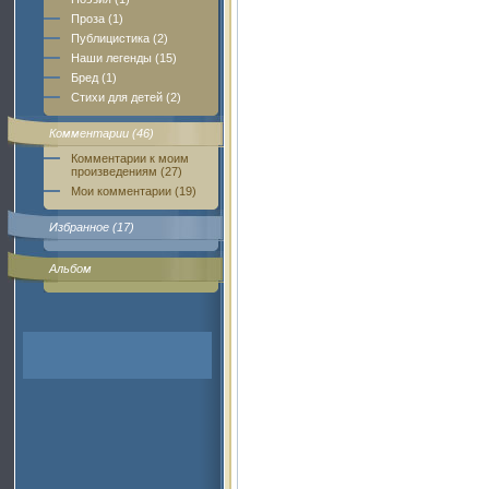
Проза (1)
Публицистика (2)
Наши легенды (15)
Бред (1)
Стихи для детей (2)
Комментарии (46)
Комментарии к моим
произведениям (27)
Мои комментарии (19)
Избранное (17)
Альбом