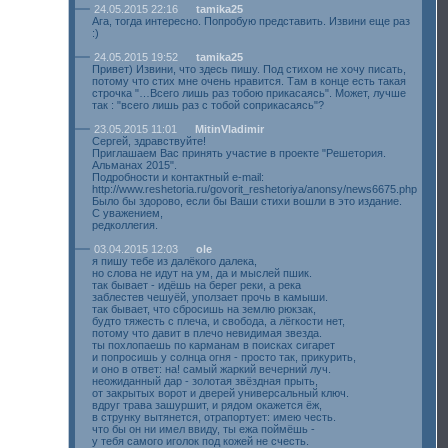
24.05.2015 22:16
tamika25
Ага, тогда интересно. Попробую представить. Извини еще раз
:)
24.05.2015 19:52
tamika25
Привет) Извини, что здесь пишу. Под стихом не хочу писать,
потому что стих мне очень нравится. Там в конце есть такая
строчка "…Всего лишь раз тобою прикасаясь". Может, лучше
так : "всего лишь раз с тобой соприкасаясь"?
23.05.2015 11:01
MitinVladimir
Сергей, здравствуйте!
Приглашаем Вас принять участие в проекте "Решетория.
Альманах 2015".
Подробности и контактный e-mail:
http://www.reshetoria.ru/govorit_reshetoriya/anonsy/news6675.php
Было бы здорово, если бы Ваши стихи вошли в это издание.
С уважением,
редколлегия.
03.04.2015 12:03
ole
я пишу тебе из далёкого далека,
но слова не идут на ум, да и мыслей пшик.
так бывает - идёшь на берег реки, а река
заблестев чешуёй, уползает прочь в камыши.
так бывает, что сбросишь на землю рюкзак,
будто тяжесть с плеча, и свобода, а лёгкости нет,
потому что давит в плечо невидимая звезда.
ты похлопаешь по карманам в поисках сигарет
и попросишь у солнца огня - просто так, прикурить,
и оно в ответ: на! самый жаркий вечерний луч.
неожиданный дар - золотая звёздная прыть,
от закрытых ворот и дверей универсальный ключ.
вдруг трава зашуршит, и рядом окажется ёж,
в струнку вытянется, отрапортует: имею честь.
что бы он ни имел ввиду, ты ежа поймёшь -
у тебя самого иголок под кожей не счесть.