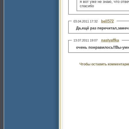
я вот уже не знаю, что отве
спасибо
bell572
03.04.2011 17:32
Да,ещё раз перечитал,замеч
nastyaffka
13.07.2011 19:07
очень понравилось!!Вы-умн
Чтобы оставить комментари