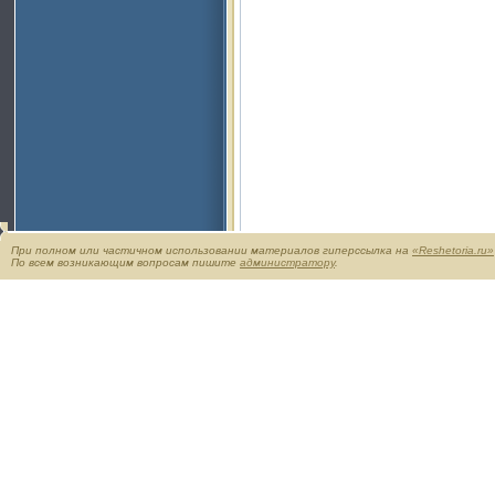
При полном или частичном использовании материалов гиперссылка на
«Reshetoria.ru»
По всем возникающим вопросам пишите
администратору
.