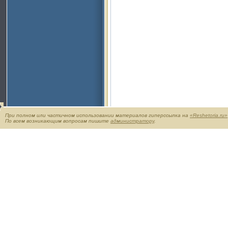
При полном или частичном использовании материалов гиперссылка на
«Reshetoria.ru»
По всем возникающим вопросам пишите
администратору
.