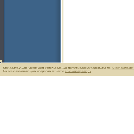
При полном или частичном использовании материалов гиперссылка на
«Reshetoria.ru»
По всем возникающим вопросам пишите
администратору
.