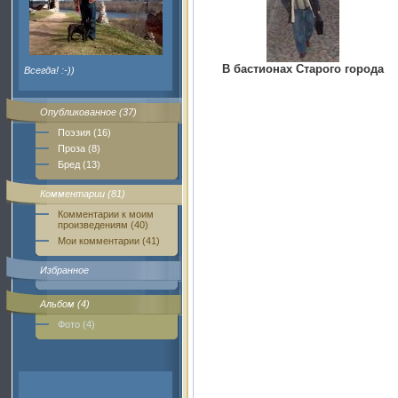
В бастионах Старого города
Всегда! :-))
Опубликованное (37)
Поэзия (16)
Проза (8)
Бред (13)
Комментарии (81)
Комментарии к моим
произведениям (40)
Мои комментарии (41)
Избранное
Альбом (4)
Фото (4)