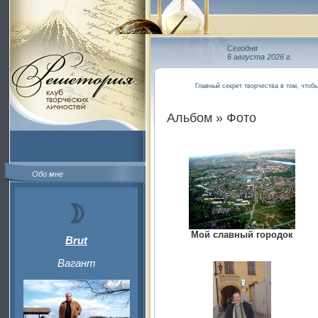
Сегодня
6 августа 2026 г.
Главный секрет творчества в том, чтоб
Альбом » Фото
Обо мне
Мой славный городок
Brut
Вагант