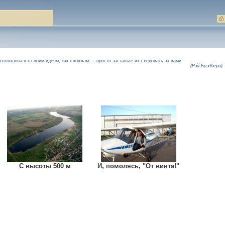
ы относиться к своим идеям, как к кошкам — просто заставьте их следовать за вами
(Рэй Брэдбери)
С высоты 500 м
И, помолясь, "От винта!"