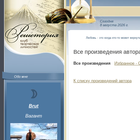
Сегодня
8 августа 2026 г.
Любовь - это когда кто-то может вернут
Все произведения автор
Все произведения
Избранное - 
Обо мне
К списку произведений автора
Brut
Вагант