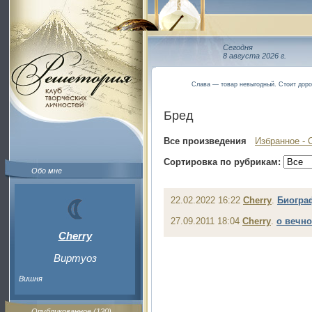
Сегодня
8 августа 2026 г.
Слава — товар невыгодный. Стоит доро
Бред
Все произведения
Избранное - 
Сортировка по рубрикам:
Обо мне
22.02.2022 16:22
Cherry
.
Биогра
27.09.2011 18:04
Cherry
.
о вечн
Cherry
Виртуоз
Вишня
Опубликованное (120)