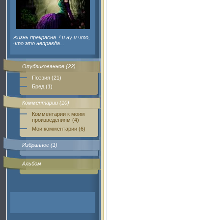
жизнь прекрасна..! и ну и что,
что это неправда...
Опубликованное (22)
Поэзия (21)
Бред (1)
Комментарии (10)
Комментарии к моим
произведениям (4)
Мои комментарии (6)
Избранное (1)
Альбом