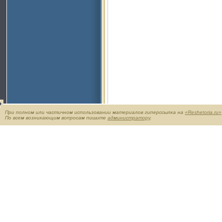
При полном или частичном использовании материалов гиперссылка на
«Reshetoria.ru»
По всем возникающим вопросам пишите
администратору
.