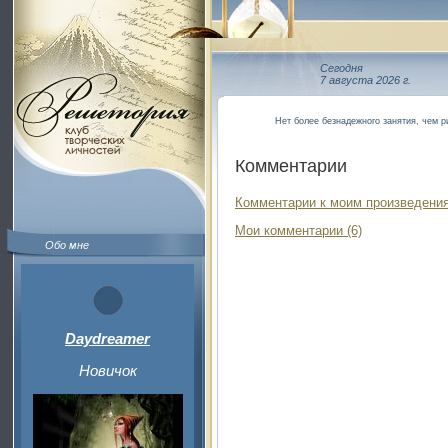
Сегодня
7 августа 2026 г.
Нет более безнадежного занятия, чем р
Комментарии
Комментарии к моим произведения
Мои комментарии (6)
Обо мне
Daydreamer
Новичок