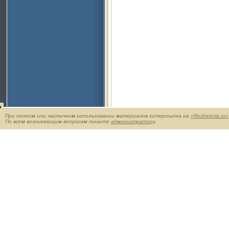
При полном или частичном использовании материалов гиперссылка на
«Reshetoria.ru»
По всем возникающим вопросам пишите
администратору
.