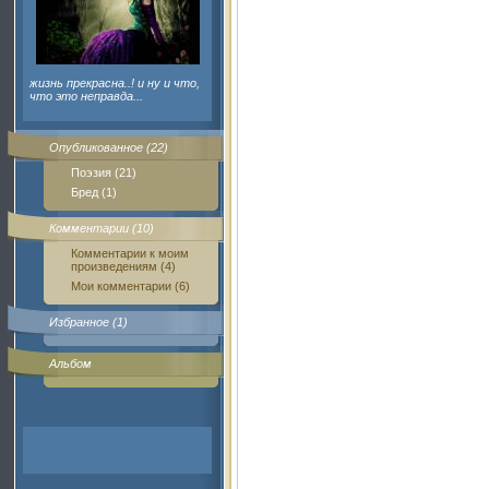
жизнь прекрасна..! и ну и что,
что это неправда...
Опубликованное (22)
Поэзия (21)
Бред (1)
Комментарии (10)
Комментарии к моим
произведениям (4)
Мои комментарии (6)
Избранное (1)
Альбом