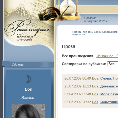
Сегодня
6 августа 2026 г.
Господь, при всем Своем Совершенстве
недостатки
Проза
Все произведения
Избранное - 
Сортировка по рубрикам:
Обо мне
26.07.2009 00:40
Eos
.
Cлова.
Пр
23.07.2009 12:13
Eos
.
Дневник е
Eos
07.04.2009 05:48
Eos
.
Море пахн
Вагант
03.02.2009 20:32
Eos
.
монотипи