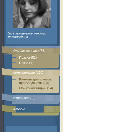
"всё гениальное немного
патологично"
Опубликованное (56)
Поэзия (52)
Проза (4)
Комментарии (150)
Комментарии к моим
произведениям (96)
Мои комментарии (54)
Избранное (2)
Альбом