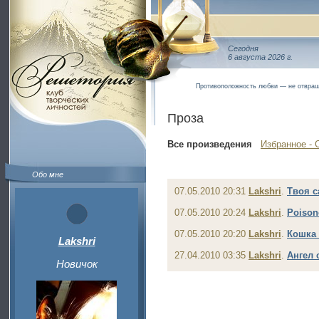
Сегодня
6 августа 2026 г.
Противоположность любви — не отвращ
Проза
Все произведения
Избранное - 
Обо мне
07.05.2010 20:31
Lakshri
.
Твоя с
07.05.2010 20:24
Lakshri
.
Poison
07.05.2010 20:20
Lakshri
.
Кошка 
Lakshri
27.04.2010 03:35
Lakshri
.
Ангел 
Новичок