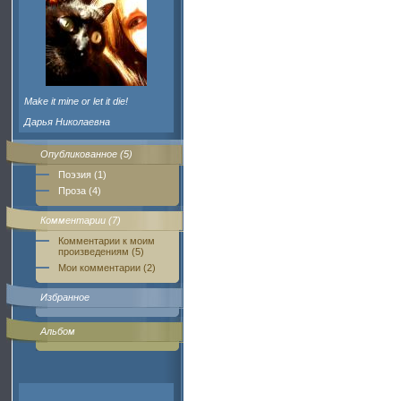
Make it mine or let it die!
Дарья Николаевна
Опубликованное (5)
Поэзия (1)
Проза (4)
Комментарии (7)
Комментарии к моим
произведениям (5)
Мои комментарии (2)
Избранное
Альбом