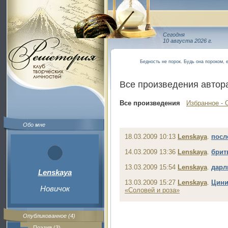
Сегодня
10 августа 2026 г.
Бедность не порок. Будь она пороком, 
Все произведения автор
Все произведения
Избранное - 
Обо мне
18.03.2009 10:13
Lenskaya
.
посл
14.03.2009 13:36
Lenskaya
.
брит
13.03.2009 15:54
Lenskaya
.
дарли
Lenskaya
13.03.2009 15:27
Lenskaya
.
Цини
Новичок
«Соловей и роза»
Опубликованное (4)
Поэзия (3)