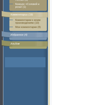
Конкурс «Соловей и
роза» (1)
Комментарии (18)
Комментарии к моим
произведениям (10)
Мои комментарии (8)
Избранное (4)
Альбом