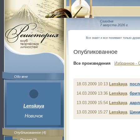
Сегодня
7 августа 2026 г.
Все знают и все понимают только дура
Опубликованное
Все произведения
Избранное - 
Обо мне
18.03.2009 10:13
Lenskaya
.
посл
14.03.2009 13:36
Lenskaya
.
брит
13.03.2009 15:54
Lenskaya
.
дарли
Lenskaya
13.03.2009 15:27
Lenskaya
.
Цини
Новичок
Опубликованное (4)
Поэзия (3)