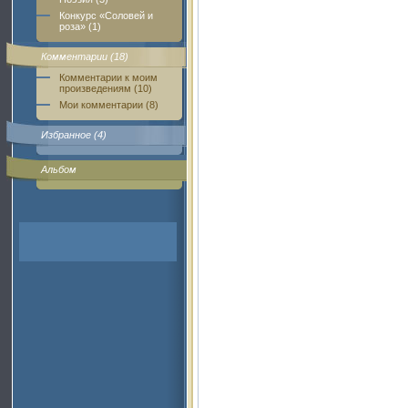
Конкурс «Соловей и
роза» (1)
Комментарии (18)
Комментарии к моим
произведениям (10)
Мои комментарии (8)
Избранное (4)
Альбом